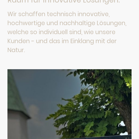
Raum für innovative Lösungen.
Wir schaffen technisch innovative,
hochwertige und nachhaltige Lösungen,
welche so individuell sind, wie unsere
Kunden - und das im Einklang mit der
Natur.