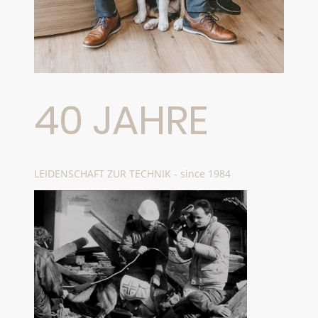
40 JAHRE
LEIDENSCHAFT ZUR TECHNIK - since 1984